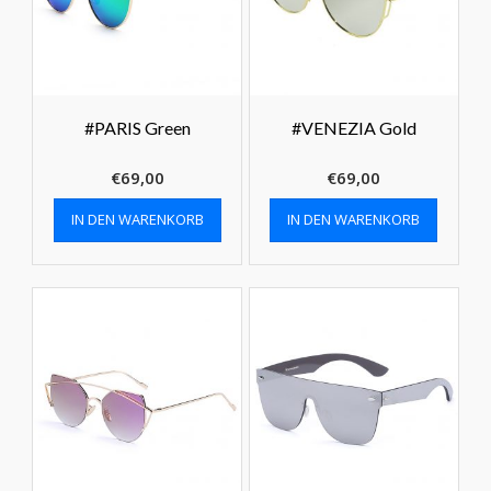
#PARIS Green
#VENEZIA Gold
€
69,00
€
69,00
IN DEN WARENKORB
IN DEN WARENKORB