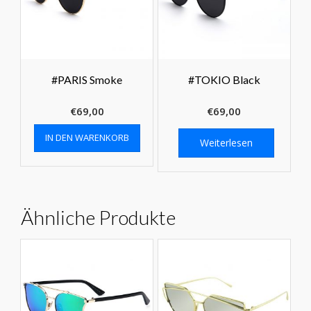
#PARIS Smoke
#TOKIO Black
€
69,00
€
69,00
IN DEN WARENKORB
Weiterlesen
Ähnliche Produkte