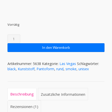
Vorrätig
#LAS
VEGAS
Black
In den Warenkorb
Menge
Artikelnummer:
5638
Kategorie:
Las Vegas
Schlagwörter:
black
,
Kunststoff
,
Pantoform
,
rund
,
smoke
,
unisex
Beschreibung
Zusätzliche Informationen
Rezensionen (1)