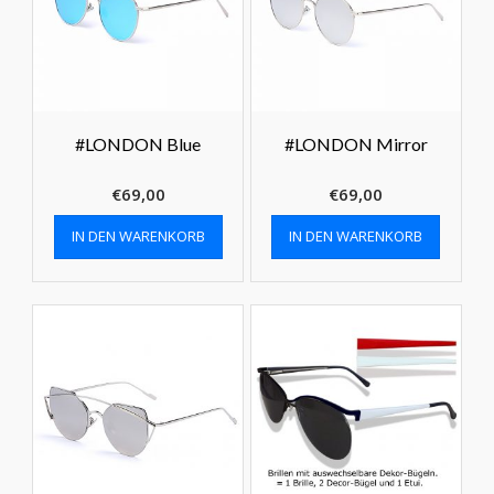
#LONDON Blue
#LONDON Mirror
€
69,00
€
69,00
IN DEN WARENKORB
IN DEN WARENKORB