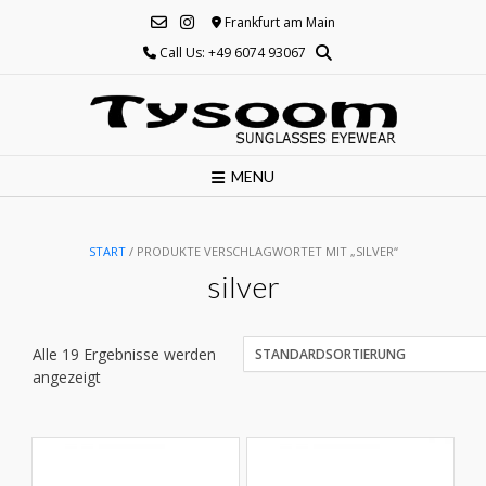
Skip
Frankfurt am Main
to
Call Us: +49 6074 93067
content
MENU
START
/ PRODUKTE VERSCHLAGWORTET MIT „SILVER“
silver
Alle 19 Ergebnisse werden
angezeigt